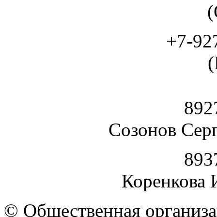
(
+7-92
892
Созонов Сер
893
Коренкова 
© Общественная организа