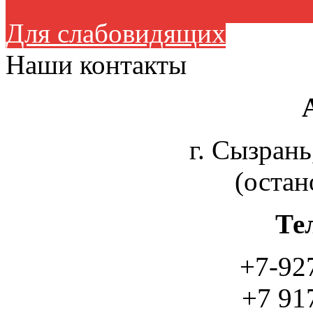
Для слабовидящих
Наши контакты
г. Сызрань
(остан
Те
+7-92
+7 91